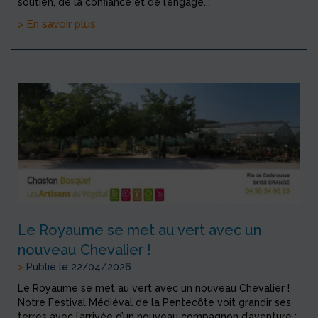
soutien, de la confiance et de l’engage...
> En savoir plus
Le Royaume se met au vert avec un
nouveau Chevalier !
>
Publié le 22/04/2026
Le Royaume se met au vert avec un nouveau Chevalier !
Notre Festival Médiéval de la Pentecôte voit grandir ses
terres avec l’arrivée d’un nouveau compagnon d’aventure :