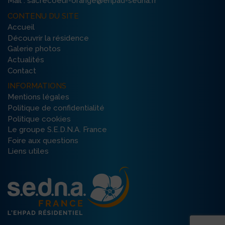
Mail : sacrecoeur-orange@ehpad-sedna.fr
CONTENU DU SITE
Accueil
Découvrir la résidence
Galerie photos
Actualités
Contact
INFORMATIONS
Mentions légales
Politique de confidentialité
Politique cookies
Le groupe S.E.D.N.A. France
Foire aux questions
Liens utiles