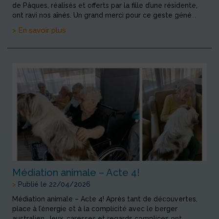
de Pâques, réalisés et offerts par la fille d’une résidente,
ont ravi nos aînés. Un grand merci pour ce geste géné...
> En savoir plus
Médiation animale – Acte 4!
>
Publié le 22/04/2026
Médiation animale – Acte 4! Après tant de découvertes,
place à l’énergie et à la complicité avec le berger
australien. Jeux, caresses et regards complices ont