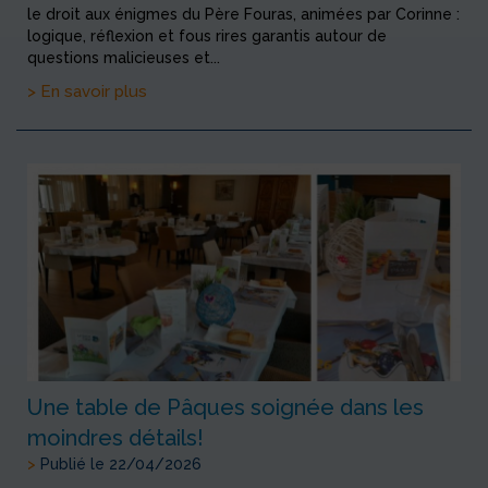
le droit aux énigmes du Père Fouras, animées par Corinne :
logique, réflexion et fous rires garantis autour de
questions malicieuses et...
> En savoir plus
Une table de Pâques soignée dans les
moindres détails!
>
Publié le 22/04/2026