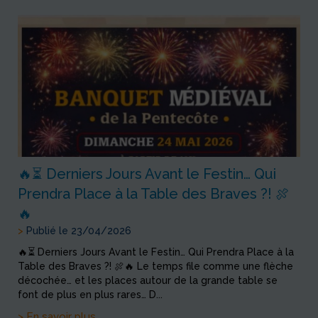
🔥⏳ Derniers Jours Avant le Festin… Qui
Prendra Place à la Table des Braves ?! 🍖
🔥
>
Publié le 23/04/2026
🔥⏳ Derniers Jours Avant le Festin… Qui Prendra Place à la
Table des Braves ?! 🍖🔥 Le temps file comme une flèche
décochée… et les places autour de la grande table se
font de plus en plus rares… D...
> En savoir plus