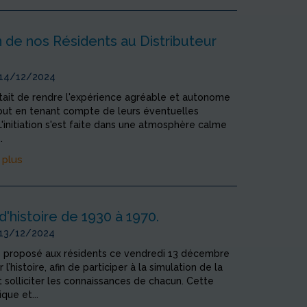
on de nos Résidents au Distributeur
 14/12/2024
était de rendre l'expérience agréable et autonome
tout en tenant compte de leurs éventuelles
. L'initiation s'est faite dans une atmosphère calme
.
 plus
d'histoire de 1930 à 1970.
 13/12/2024
 proposé aux résidents ce vendredi 13 décembre
 l’histoire, afin de participer à la simulation de la
solliciter les connaissances de chacun. Cette
ique et...