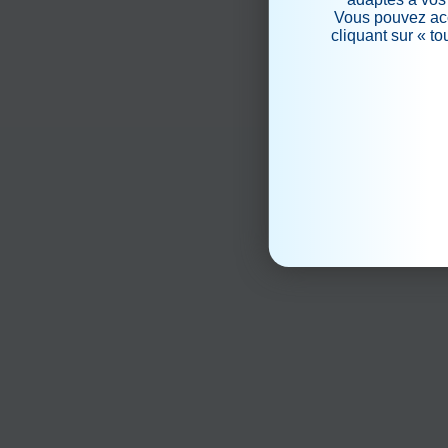
Vous pouvez acc
cliquant sur « t