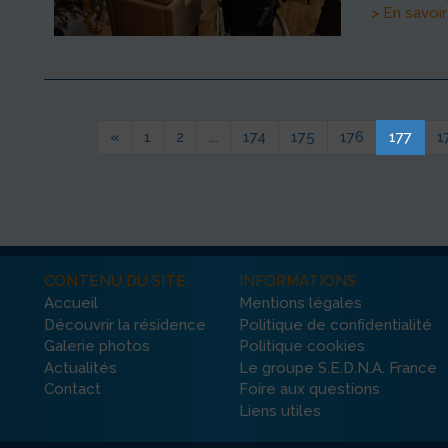
> En savoir
«
1
2
...
174
175
176
177
1
CONTENU DU SITE
INFORMATIONS
Accueil
Mentions légales
Découvrir la résidence
Politique de confidentialité
Galerie photos
Politique cookies
Actualités
Le groupe S.E.D.N.A. France
Contact
Foire aux questions
Liens utiles