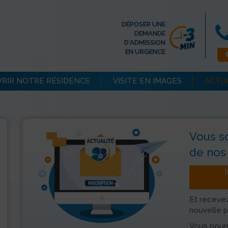
DÉPOSER UNE
DEMANDE
D'ADMISSION
EN URGENCE
RIR NOTRE RÉSIDENCE
VISITE EN IMAGES
ACTU
Vous s
de nos 
Et recevez
nouvelle p
Vous pourr