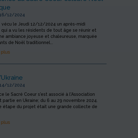
ique
 16/12/2024
 vécu le Jeudi 12/12/2024 un après-midi
qui a vu les résidents de tout âge se réunir et
'une ambiance joyeuse et chaleureuse, marquée
nts de Noël traditionnel...
 plus
'Ukraine
 14/12/2024
e le Sacré Coeur s'est associé à l'Association
st partie en Ukraine; du 6 au 29 novembre 2024.
 étape du projet était une grande collecte de
 plus