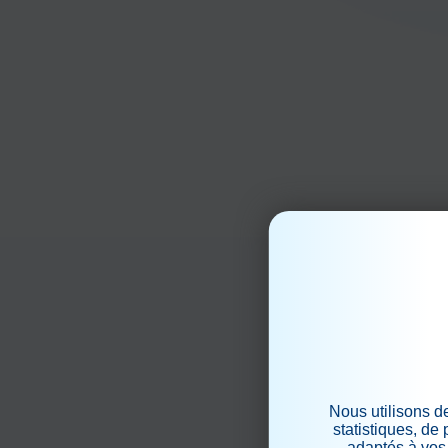
Nous utilisons d
statistiques, de
adaptés à vos 