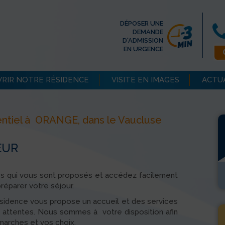
DÉPOSER UNE
DEMANDE
D'ADMISSION
EN URGENCE
RIR NOTRE RÉSIDENCE
VISITE EN IMAGES
ACTU
ntiel à ORANGE, dans le Vaucluse
EUR
es qui vous sont proposés et accédez facilement
réparer votre séjour.
ésidence vous propose un accueil et des services
s attentes. Nous sommes à votre disposition afin
arches et vos choix.