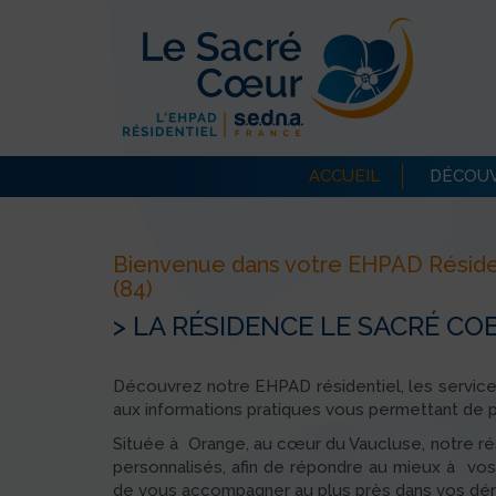
ACCUEIL
DÉCOUV
Bienvenue dans votre EHPAD Réside
(84)
> LA RÉSIDENCE LE SACRÉ CO
Découvrez notre EHPAD résidentiel, les servic
aux informations pratiques vous permettant de p
Située à Orange, au cœur du Vaucluse, notre r
personnalisés, afin de répondre au mieux à vo
de vous accompagner au plus près dans vos dém