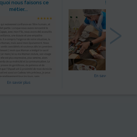
quoi nous faisons ce
!
›
métier...
En savoir plus
En savoir plus