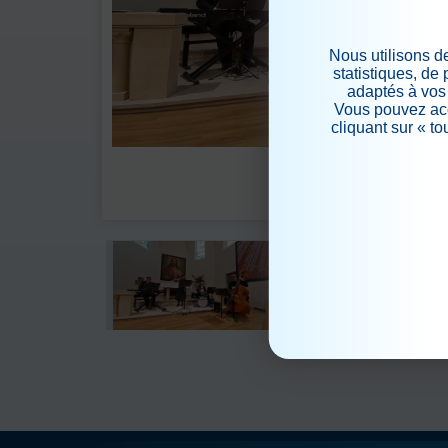
Nous utilisons d
statistiques, de
adaptés à vos 
Vous pouvez acc
cliquant sur « t