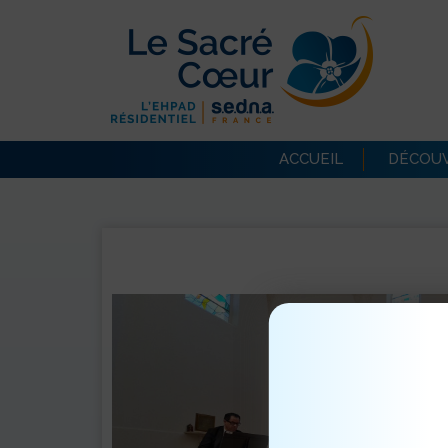
ACCUEIL
DÉCOUV