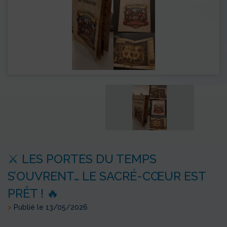
⚔️ LES PORTES DU TEMPS
S’OUVRENT… LE SACRÉ-CŒUR EST
PRÊT ! 🔥
>
Publié le 13/05/2026